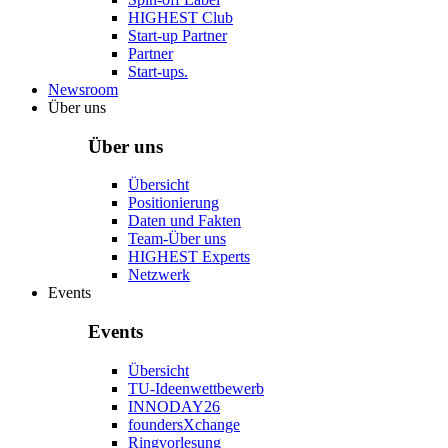
HIGHEST Club
Start-up Partner
Partner
Start-ups.
Newsroom
Über uns
Über uns
Übersicht
Positionierung
Daten und Fakten
Team-Über uns
HIGHEST Experts
Netzwerk
Events
Events
Übersicht
TU-Ideenwettbewerb
INNODAY26
foundersXchange
Ringvorlesung