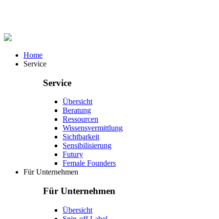
Home
Service
Service
Übersicht
Beratung
Ressourcen
Wissensvermittlung
Sichtbarkeit
Sensibilisierung
Futury
Female Founders
Für Unternehmen
Für Unternehmen
Übersicht
Spin-off Label