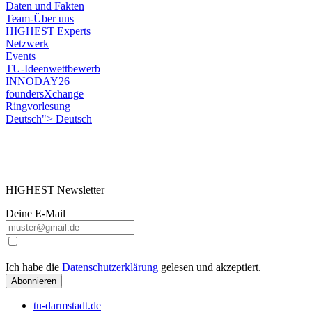
Daten und Fakten
Team-Über uns
HIGHEST Experts
Netzwerk
Events
TU-Ideenwettbewerb
INNODAY26
foundersXchange
Ringvorlesung
Deutsch">
Deutsch
HIGHEST Newsletter
Deine E-Mail
Ich habe die
Datenschutzerklärung
gelesen und akzeptiert.
Abonnieren
tu-darmstadt.de