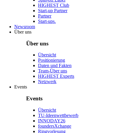
HIGHEST Club
Start-up Partner
Partner
Start-ups.
Newsroom
Über uns
Über uns
Übersicht
Positionierung
Daten und Fakten
Team-Über uns
HIGHEST Experts
Netzwerk
Events
Events
Übersicht
TU-Ideenwettbewerb
INNODAY26
foundersXchange
Ringvorlesung