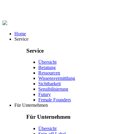
Home
Service
Service
Übersicht
Beratung
Ressourcen
Wissensvermittlung
Sichtbarkeit
Sensibilisierung
Futury
Female Founders
Für Unternehmen
Für Unternehmen
Übersicht
Spin-off Label