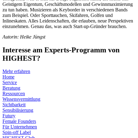
Geistigem Eigentum, Geschäftsmodellen und Gewinnmaximierung
zu tun haben. Musizieren als Keyborder in verschiedenen Bands
zum Beispiel. Oder Sporttauchen, Skifahren, Golfen und
Inlineskaten. Alles Leidenschaften, die erlauben, neue Perspektiven
einzunehmen. Genau das, was auch Start-up-Gründer brauchen.
Autorin: Heike Jüngst
Interesse am Experts-Programm von
HIGHEST?
Mehr erfahren
Home
Service
Beratung
Ressourcen
Wissensvermittlung
Sichtbarkeit
Sensibilisierung
Futury
Female Founders
Für Unternehmen
Spin-off Label
HIGHEST Club