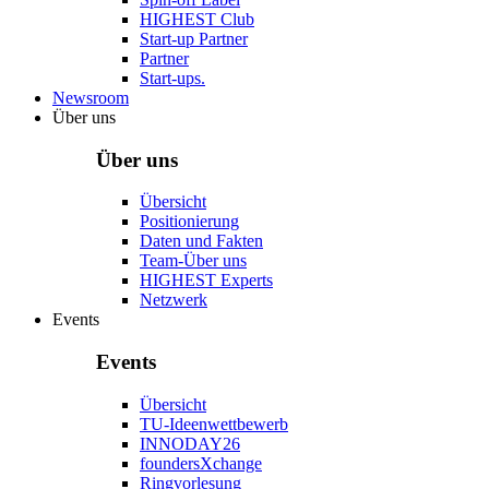
HIGHEST Club
Start-up Partner
Partner
Start-ups.
Newsroom
Über uns
Über uns
Übersicht
Positionierung
Daten und Fakten
Team-Über uns
HIGHEST Experts
Netzwerk
Events
Events
Übersicht
TU-Ideenwettbewerb
INNODAY26
foundersXchange
Ringvorlesung