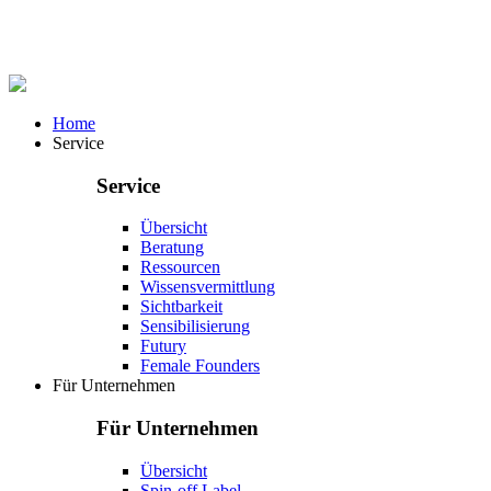
Home
Service
Service
Übersicht
Beratung
Ressourcen
Wissensvermittlung
Sichtbarkeit
Sensibilisierung
Futury
Female Founders
Für Unternehmen
Für Unternehmen
Übersicht
Spin-off Label