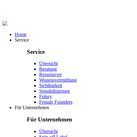
Home
Service
Service
Übersicht
Beratung
Ressourcen
Wissensvermittlung
Sichtbarkeit
Sensibilisierung
Futury
Female Founders
Für Unternehmen
Für Unternehmen
Übersicht
Spin-off Label