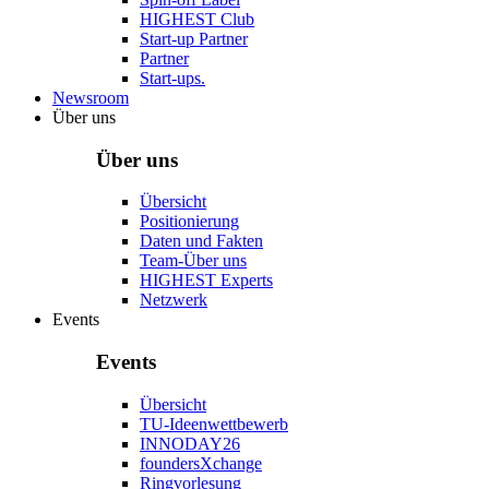
HIGHEST Club
Start-up Partner
Partner
Start-ups.
Newsroom
Über uns
Über uns
Übersicht
Positionierung
Daten und Fakten
Team-Über uns
HIGHEST Experts
Netzwerk
Events
Events
Übersicht
TU-Ideenwettbewerb
INNODAY26
foundersXchange
Ringvorlesung