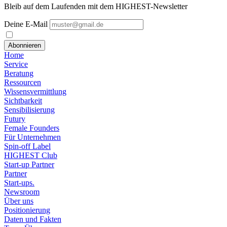
Bleib auf dem Laufenden mit dem HIGHEST-Newsletter
Deine E-Mail
Abonnieren
Home
Service
Beratung
Ressourcen
Wissensvermittlung
Sichtbarkeit
Sensibilisierung
Futury
Female Founders
Für Unternehmen
Spin-off Label
HIGHEST Club
Start-up Partner
Partner
Start-ups.
Newsroom
Über uns
Positionierung
Daten und Fakten