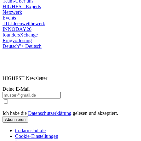
Team-Über uns
HIGHEST Experts
Netzwerk
Events
TU-Ideenwettbewerb
INNODAY26
foundersXchange
Ringvorlesung
Deutsch">
Deutsch
HIGHEST Newsletter
Deine E-Mail
Ich habe die
Datenschutzerklärung
gelesen und akzeptiert.
Abonnieren
tu-darmstadt.de
Cookie-Einstellungen