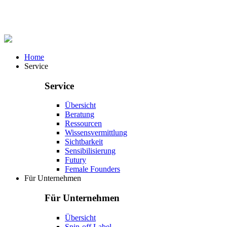
Home
Service
Service
Übersicht
Beratung
Ressourcen
Wissensvermittlung
Sichtbarkeit
Sensibilisierung
Futury
Female Founders
Für Unternehmen
Für Unternehmen
Übersicht
Spin-off Label