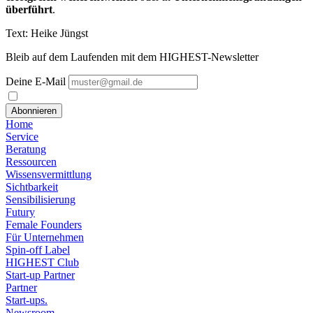
überführt
.
Text: Heike Jüngst
Bleib auf dem Laufenden mit dem HIGHEST-Newsletter
Deine E-Mail
Abonnieren
Home
Service
Beratung
Ressourcen
Wissensvermittlung
Sichtbarkeit
Sensibilisierung
Futury
Female Founders
Für Unternehmen
Spin-off Label
HIGHEST Club
Start-up Partner
Partner
Start-ups.
Newsroom