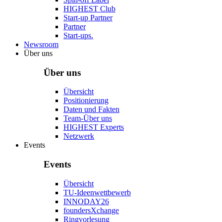
HIGHEST Club
Start-up Partner
Partner
Start-ups.
Newsroom
Über uns
Über uns
Übersicht
Positionierung
Daten und Fakten
Team-Über uns
HIGHEST Experts
Netzwerk
Events
Events
Übersicht
TU-Ideenwettbewerb
INNODAY26
foundersXchange
Ringvorlesung