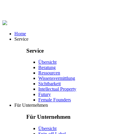
Home
Service
Service
Übersicht
Beratung
Ressourcen
Wissensvermittlung
Sichtbarkeit
Intellectual Property
Futury
Female Founders
Für Unternehmen
Für Unternehmen
Übersicht
Spin-off Label