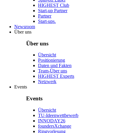
HIGHEST Club
Start-up Partner
Partner
Start-ups.
Newsroom
Über uns
Über uns
Übersicht
Positionierung
Daten und Fakten
Team-Über uns
HIGHEST Experts
Netzwerk
Events
Events
Übersicht
TU-Ideenwettbewerb
INNODAY26
foundersXchange
Ringvorlesung