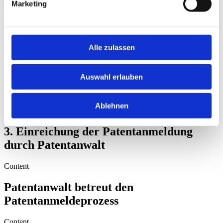
Marketing
1. Termin mit Patentanwalt
Alle zulassen
Erfinder besprechen mit Patentanwalt die Erfindung, Stand der
Technik etc. und Fokus der Patentansprüche.
Auswahl erlauben
2. Ausarbeitung der Patentanmeldung
Ablehnen
Content
3. Einreichung der Patentanmeldung
durch Patentanwalt
Content
Patentanwalt betreut den
Patentanmeldeprozess
Content