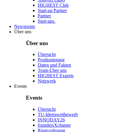
HIGHEST Club
Start-up Partner
Partner
Start-ups.
Newsroom
Über uns
Über uns
Übersicht
Positionierung
Daten und Fakten
Team-Über uns
HIGHEST Experts
Netzwerk
Events
Events
Übersicht
TU-Ideenwettbewerb
INNODAY26
foundersXchange
Ringvorlesung