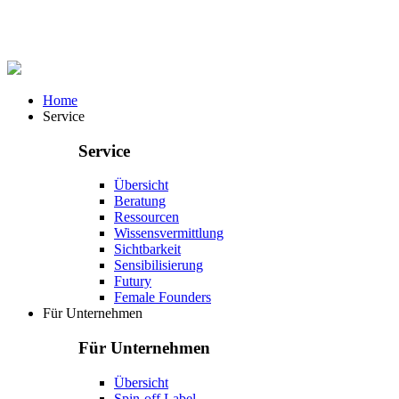
Home
Service
Service
Übersicht
Beratung
Ressourcen
Wissensvermittlung
Sichtbarkeit
Sensibilisierung
Futury
Female Founders
Für Unternehmen
Für Unternehmen
Übersicht
Spin-off Label