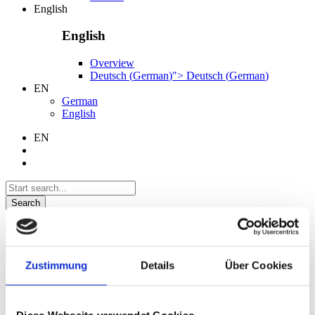
English
English
Overview
Deutsch
(
German
)
">
Deutsch
(
German
)
EN
German
English
EN
Search
Language
German
Zustimmung
Details
Über Cookies
English