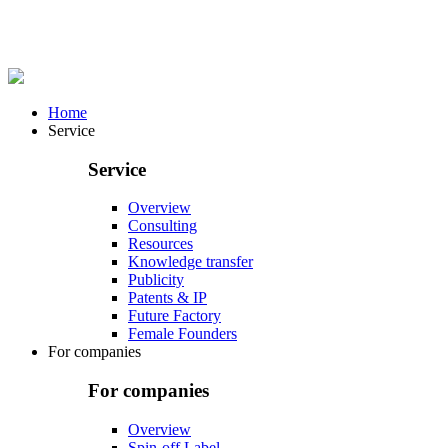
Home
Service
Service
Overview
Consulting
Resources
Knowledge transfer
Publicity
Patents & IP
Future Factory
Female Founders
For companies
For companies
Overview
Spin-off Label