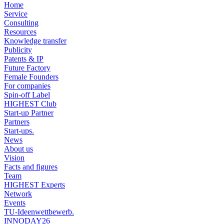
Home
Service
Consulting
Resources
Knowledge transfer
Publicity
Patents & IP
Future Factory
Female Founders
For companies
Spin-off Label
HIGHEST Club
Start-up Partner
Partners
Start-ups.
News
About us
Vision
Facts and figures
Team
HIGHEST Experts
Network
Events
TU-Ideenwettbewerb.
INNODAY26