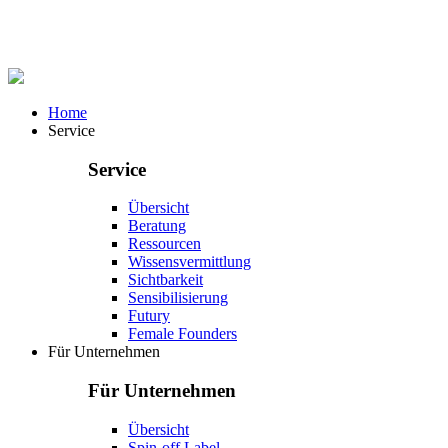
Home
Service
Service
Übersicht
Beratung
Ressourcen
Wissensvermittlung
Sichtbarkeit
Sensibilisierung
Futury
Female Founders
Für Unternehmen
Für Unternehmen
Übersicht
Spin-off Label