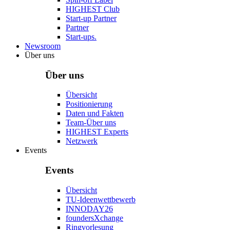
HIGHEST Club
Start-up Partner
Partner
Start-ups.
Newsroom
Über uns
Über uns
Übersicht
Positionierung
Daten und Fakten
Team-Über uns
HIGHEST Experts
Netzwerk
Events
Events
Übersicht
TU-Ideenwettbewerb
INNODAY26
foundersXchange
Ringvorlesung