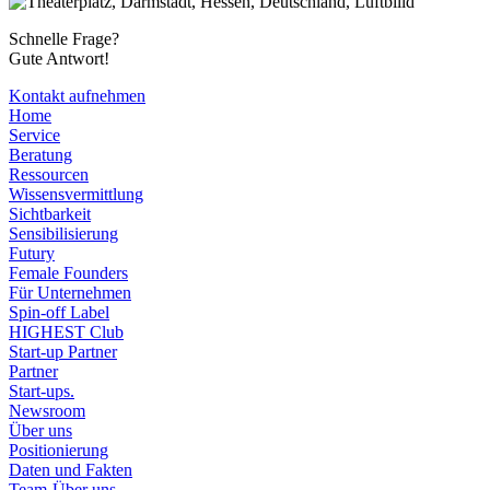
Schnelle Frage?
Gute Antwort!
Kontakt aufnehmen
Home
Service
Beratung
Ressourcen
Wissensvermittlung
Sichtbarkeit
Sensibilisierung
Futury
Female Founders
Für Unternehmen
Spin-off Label
HIGHEST Club
Start-up Partner
Partner
Start-ups.
Newsroom
Über uns
Positionierung
Daten und Fakten
Team-Über uns