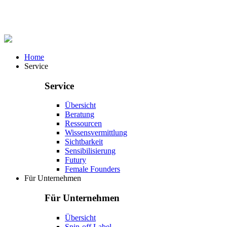
Home
Service
Service
Übersicht
Beratung
Ressourcen
Wissensvermittlung
Sichtbarkeit
Sensibilisierung
Futury
Female Founders
Für Unternehmen
Für Unternehmen
Übersicht
Spin-off Label