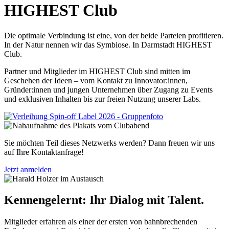
HIGHEST Club
Die optimale Verbindung ist eine, von der beide Parteien profitieren.
In der Natur nennen wir das Symbiose. In Darmstadt HIGHEST
Club.
Partner und Mitglieder im HIGHEST Club sind mitten im
Geschehen der Ideen – vom Kontakt zu Innovator:innen,
Gründer:innen und jungen Unternehmen über Zugang zu Events
und exklusiven Inhalten bis zur freien Nutzung unserer Labs.
Sie möchten Teil dieses Netzwerks werden? Dann freuen wir uns
auf Ihre Kontaktanfrage!
Jetzt anmelden
Kennengelernt: Ihr Dialog mit Talent.
Mitglieder erfahren als einer der ersten von bahnbrechenden