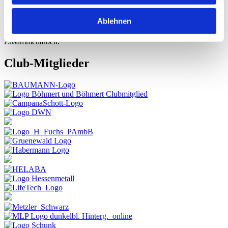
Werbemittel einbinden lassen und gewinnen so Reichweite
und Image.
Ablehnen
Danke an alle Club-Mitglieder – für das Engagement und die gute
Zusammenarbeit.
Club-Mitglieder