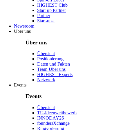
HIGHEST Club
Start-up Partner
Partner
Start-ups.
Newsroom
Über uns
Über uns
Übersicht
Positionierung
Daten und Fakten
Team-Über uns
HIGHEST Experts
Netzwerk
Events
Events
Übersicht
TU-Ideenwettbewerb
INNODAY26
foundersXchange
Ringvorlesung