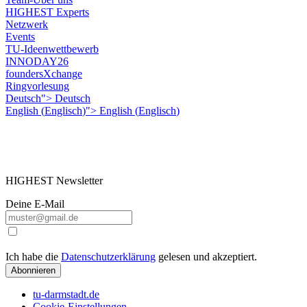
HIGHEST Experts
Netzwerk
Events
TU-Ideenwettbewerb
INNODAY26
foundersXchange
Ringvorlesung
Deutsch">
Deutsch
English
(
Englisch
)
">
English
(
Englisch
)
HIGHEST Newsletter
Deine E-Mail
Ich habe die
Datenschutzerklärung
gelesen und akzeptiert.
Abonnieren
tu-darmstadt.de
Cookie-Einstellungen