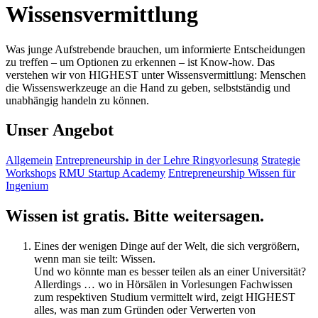
Wissensvermittlung
Was junge Aufstrebende brauchen, um informierte Entscheidungen
zu treffen – um Optionen zu erkennen – ist Know-how. Das
verstehen wir von HIGHEST unter Wissensvermittlung: Menschen
die Wissenswerkzeuge an die Hand zu geben, selbstständig und
unabhängig handeln zu können.
Unser Angebot
Allgemein
Entrepreneurship in der Lehre
Ringvorlesung
Strategie
Workshops
RMU Startup Academy
Entrepreneurship Wissen für
Ingenium
Wissen ist gratis. Bitte weitersagen.
Eines der wenigen Dinge auf der Welt, die sich vergrößern,
wenn man sie teilt: Wissen.
Und wo könnte man es besser teilen als an einer Universität?
Allerdings … wo in Hörsälen in Vorlesungen Fachwissen
zum respektiven Studium vermittelt wird, zeigt HIGHEST
alles, was man zum Gründen oder Verwerten von