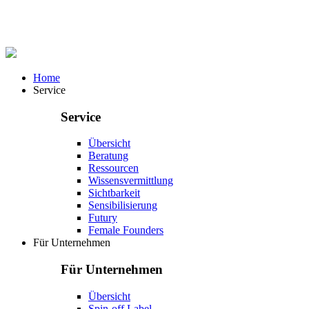
Home
Service
Service
Übersicht
Beratung
Ressourcen
Wissensvermittlung
Sichtbarkeit
Sensibilisierung
Futury
Female Founders
Für Unternehmen
Für Unternehmen
Übersicht
Spin-off Label