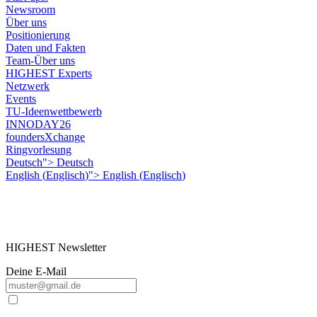
Newsroom
Über uns
Positionierung
Daten und Fakten
Team-Über uns
HIGHEST Experts
Netzwerk
Events
TU-Ideenwettbewerb
INNODAY26
foundersXchange
Ringvorlesung
Deutsch">
Deutsch
English
(
Englisch
)
">
English
(
Englisch
)
HIGHEST Newsletter
Deine E-Mail