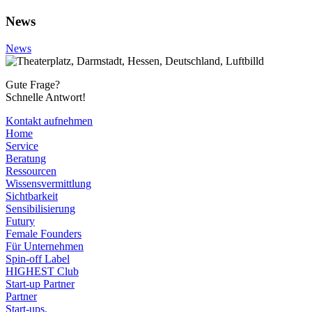
News
News
Gute Frage?
Schnelle Antwort!
Kontakt aufnehmen
Home
Service
Beratung
Ressourcen
Wissensvermittlung
Sichtbarkeit
Sensibilisierung
Futury
Female Founders
Für Unternehmen
Spin-off Label
HIGHEST Club
Start-up Partner
Partner
Start-ups.