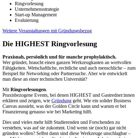
Ringvorlesung
Unternehmensstrategie
Start-up Management
Evaluierung
Weitere Veranstaltungen mit Gründungsbezug
Die HIGHEST Ringvorlesung
Praxisnah, persönlich und für manche prophylaktisch.
Wer gründet, braucht einen ganzen Werkzeugkasten an wertvollen
Fähigkeiten. Wirtschaftliche, rechtliche und auch menschliche – zum
Beispiel für Networking oder Partnersuche. Aber wie entwickelt
man diese an einer technischen Universität?
Mit
Ringvorlesungen
.
Praxisbezogene Events, bei denen HIGHEST und Gastredner:innen
erklären und zeigen, wie
Gründung
geht. Wie ein solider Business
Canvas aussieht, was der Golden Circle kann und warum er bei
Finanzierung genauso wie bei Marketing hilft.
Dies und vieles mehr hilft Studierenden und Forschenden zu
verstehen, was auf sie zukommt. Und wenn sie (noch) gar nicht
gründen wollen? Selbst dann sind diese Werkzeuge unschlagbar –