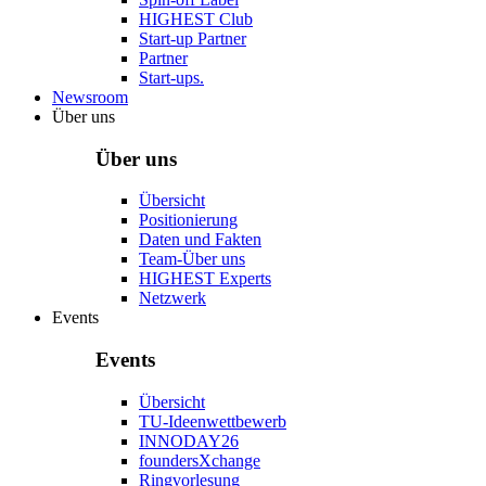
HIGHEST Club
Start-up Partner
Partner
Start-ups.
Newsroom
Über uns
Über uns
Übersicht
Positionierung
Daten und Fakten
Team-Über uns
HIGHEST Experts
Netzwerk
Events
Events
Übersicht
TU-Ideenwettbewerb
INNODAY26
foundersXchange
Ringvorlesung