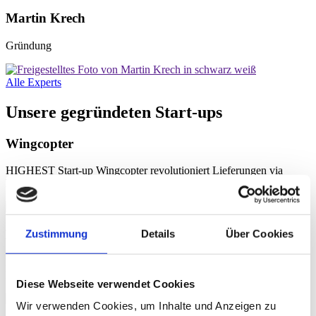
Martin Krech
Gründung
Alle Experts
Unsere gegründeten Start-ups
Wingcopter
HIGHEST Start-up Wingcopter revolutioniert Lieferungen via
Drohne.
LOVR
Zustimmung
Details
Über Cookies
Die Hersteller der nachhaltigen und veganen Lederalternative aus
Darmstadt.
Diese Webseite verwendet Cookies
Wir verwenden Cookies, um Inhalte und Anzeigen zu