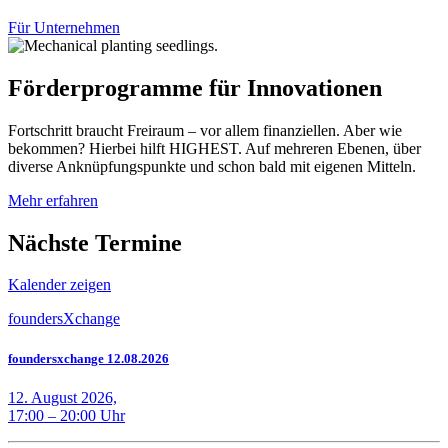
Für Unternehmen
Förderprogramme für Innovationen
Fortschritt braucht Freiraum – vor allem finanziellen. Aber wie
bekommen? Hierbei hilft HIGHEST. Auf mehreren Ebenen, über
diverse Anknüpfungspunkte und schon bald mit eigenen Mitteln.
Mehr erfahren
Nächste Termine
Kalender zeigen
foundersXchange
foundersxchange 12.08.2026
12. August 2026,
17:00 – 20:00 Uhr