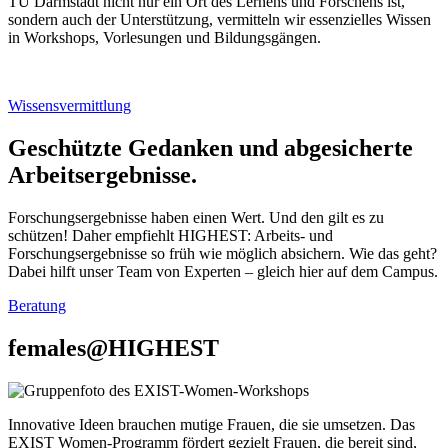
TU Darmstadt nicht nur ein Ort des Lernens und Forschens ist,
sondern auch der Unterstützung, vermitteln wir essenzielles Wissen
in Workshops, Vorlesungen und Bildungsgängen.
Wissensvermittlung
Geschützte Gedanken und abgesicherte
Arbeitsergebnisse.
Forschungsergebnisse haben einen Wert. Und den gilt es zu
schützen! Daher empfiehlt HIGHEST: Arbeits- und
Forschungsergebnisse so früh wie möglich absichern. Wie das geht?
Dabei hilft unser Team von Experten – gleich hier auf dem Campus.
Beratung
females@HIGHEST
Innovative Ideen brauchen mutige Frauen, die sie umsetzen. Das
EXIST Women-Programm fördert gezielt Frauen, die bereit sind,