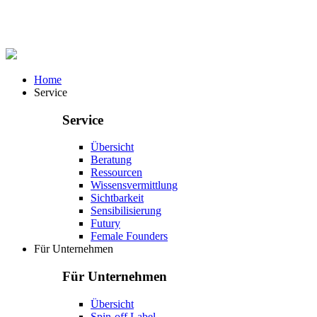
Home
Service
Service
Übersicht
Beratung
Ressourcen
Wissensvermittlung
Sichtbarkeit
Sensibilisierung
Futury
Female Founders
Für Unternehmen
Für Unternehmen
Übersicht
Spin-off Label