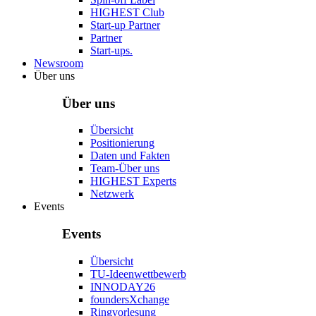
HIGHEST Club
Start-up Partner
Partner
Start-ups.
Newsroom
Über uns
Über uns
Übersicht
Positionierung
Daten und Fakten
Team-Über uns
HIGHEST Experts
Netzwerk
Events
Events
Übersicht
TU-Ideenwettbewerb
INNODAY26
foundersXchange
Ringvorlesung