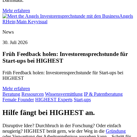
Darmstadt.
Mehr erfahren
News
30. Juli 2026
Früh Feedback holen: Investorensprechstunde für
Start-ups bei HIGHEST
Früh Feedback holen: Investorensprechstunde für Start-ups bei
HIGHEST
Mehr erfahren
Beratung
Ressourcen
Wissensvermittlung
IP & Patentberatung
Female Founder
HIGHEST Experts
Start-ups
Hilfe fängt bei HIGHEST an.
Disruptive Idee? Durchbruch in der Forschung? Oder einfach
neugierig? HIGHEST berät gern, wie der Weg in die
Gründung
oder Verwertung der Arbeitsergebnisse aussehen kann – Schritt für