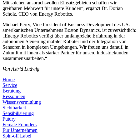
Mit solchen anspruchsvollen Einsatzgebieten schaffen wir
greifbaren Mehrwert für unsere Kunden“, ergänzt Dr. Dorian
Scholz, CEO von Energy Robotics.
Michael Perry, Vice President of Business Development des US-
amerikanischen Unternehmens Boston Dynamics, ist zuversichtlich:
„Energy Robotics verfügt über umfangreiche Erfahrung in der
autonomen Steuerung mobiler Roboter und der Integration von
Sensoren in komplexen Umgebungen. Wir freuen uns darauf, in
Zukunft mit ihnen als starker Partner für unsere Industriekunden
zusammenzuarbeiten.“
Von Astrid Ludwig
Home
Service
Beratung
Ressourcen
Wissensvermittlung
Sichtbarkeit
Sensibilisierung
Futury
Female Founders
Für Unternehmen
Spin-off Label