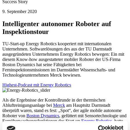
Success Story
9. September 2020
Intelligenter autonomer Roboter auf
Inspektionstour
TU-Start-up Energy Robotics kooperiert mit internationalen
Unternehmen. Softwarelösungen des aus der TU Darmstadt
ausgegründeten Unternehmens Energy Robotics bewegen: Ein mit
diesem Know-how ausgestatteter mobiler Roboter der US-Firma
Boston Dynamics hat seine Fähigkeiten bei
Ferninspektionsmissionen im Darmstädter Wissenschafts- und
Technologieunternehmen Merck bewiesen.
Highest-Podcast mit Energy Robotics
Als die Ergebnisse der Kontrollrunde in der thermischen
Abluftreinigungsanlage bei
Merck
am Hauptsitz Darmstadt
überprüft waren, stand es fest: „Spot“, der agile mobile autonome
Roboter von
Boston Dynamics
, gefüttert mit Sensortechnologie und
Fernüberwachungsfunktionen des Start-up
Energy Robotics
, hatte
seine Mission erfolgreich abgeschlossen.