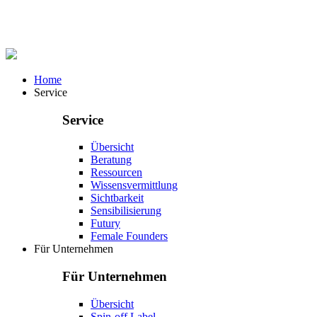
Home
Service
Service
Übersicht
Beratung
Ressourcen
Wissensvermittlung
Sichtbarkeit
Sensibilisierung
Futury
Female Founders
Für Unternehmen
Für Unternehmen
Übersicht
Spin-off Label