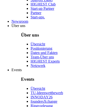
HIGHEST Club
Start-up Partner
Partner
Start-ups.
Newsroom
Über uns
Über uns
Übersicht
Positionierung
Daten und Fakten
Team-Über uns
HIGHEST Experts
Netzwerk
Events
Events
Übersicht
TU-Ideenwettbewerb
INNODAY26
foundersXchange
Ringvorlesung