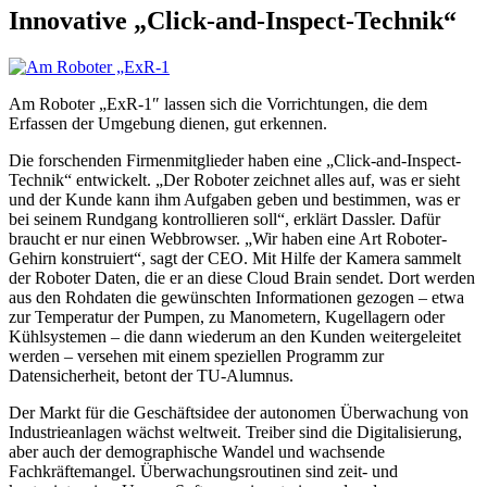
Innovative „Click-and-Inspect-Technik“
Am Roboter „ExR-1″ lassen sich die Vorrichtungen, die dem
Erfassen der Umgebung dienen, gut erkennen.
Die forschenden Firmenmitglieder haben eine „Click-and-Inspect-
Technik“ entwickelt. „Der Roboter zeichnet alles auf, was er sieht
und der Kunde kann ihm Aufgaben geben und bestimmen, was er
bei seinem Rundgang kontrollieren soll“, erklärt Dassler. Dafür
braucht er nur einen Webbrowser. „Wir haben eine Art Roboter-
Gehirn konstruiert“, sagt der CEO. Mit Hilfe der Kamera sammelt
der Roboter Daten, die er an diese Cloud Brain sendet. Dort werden
aus den Rohdaten die gewünschten Informationen gezogen – etwa
zur Temperatur der Pumpen, zu Manometern, Kugellagern oder
Kühlsystemen – die dann wiederum an den Kunden weitergeleitet
werden – versehen mit einem speziellen Programm zur
Datensicherheit, betont der TU-Alumnus.
Der Markt für die Geschäftsidee der autonomen Überwachung von
Industrieanlagen wächst weltweit. Treiber sind die Digitalisierung,
aber auch der demographische Wandel und wachsende
Fachkräftemangel. Überwachungsroutinen sind zeit- und