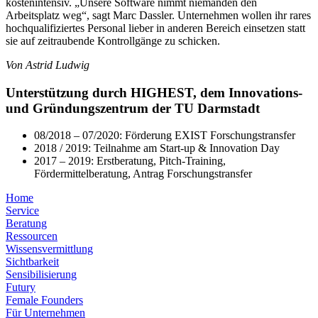
kostenintensiv. „Unsere Software nimmt niemanden den
Arbeitsplatz weg“, sagt Marc Dassler. Unternehmen wollen ihr rares
hochqualifiziertes Personal lieber in anderen Bereich einsetzen statt
sie auf zeitraubende Kontrollgänge zu schicken.
Von Astrid Ludwig
Unterstützung durch HIGHEST, dem Innovations-
und Gründungszentrum der TU Darmstadt
08/2018 – 07/2020: Förderung EXIST Forschungstransfer
2018 / 2019: Teilnahme am Start-up & Innovation Day
2017 – 2019: Erstberatung, Pitch-Training,
Fördermittelberatung, Antrag Forschungstransfer
Home
Service
Beratung
Ressourcen
Wissensvermittlung
Sichtbarkeit
Sensibilisierung
Futury
Female Founders
Für Unternehmen