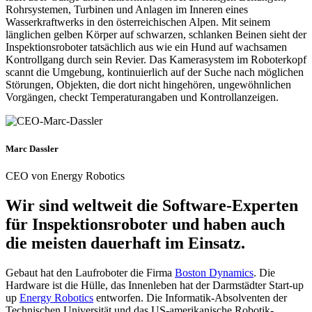
Rohrsystemen, Turbinen und Anlagen im Inneren eines
Wasserkraftwerks in den österreichischen Alpen. Mit seinem
länglichen gelben Körper auf schwarzen, schlanken Beinen sieht der
Inspektionsroboter tatsächlich aus wie ein Hund auf wachsamen
Kontrollgang durch sein Revier. Das Kamerasystem im Roboterkopf
scannt die Umgebung, kontinuierlich auf der Suche nach möglichen
Störungen, Objekten, die dort nicht hingehören, ungewöhnlichen
Vorgängen, checkt Temperaturangaben und Kontrollanzeigen.
Marc Dassler
CEO von Energy Robotics
Wir sind weltweit die Software-Experten
für Inspektionsroboter und haben auch
die meisten dauerhaft im Einsatz.
Gebaut hat den Laufroboter die Firma
Boston Dynamics
. Die
Hardware ist die Hülle, das Innenleben hat der Darmstädter Start-up
up
Energy Robotics
entworfen. Die Informatik-Absolventen der
Technischen Universität und das US-amerikanische Robotik-