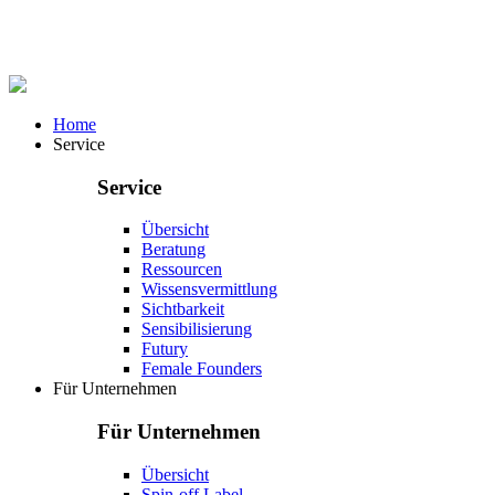
Home
Service
Service
Übersicht
Beratung
Ressourcen
Wissensvermittlung
Sichtbarkeit
Sensibilisierung
Futury
Female Founders
Für Unternehmen
Für Unternehmen
Übersicht
Spin-off Label