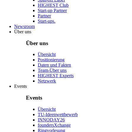
HIGHEST Club
Start-up Partner
Partner
Start-ups.
Newsroom
Über uns
Über uns
Übersicht
Positionierung
Daten und Fakten
Team-Über uns
HIGHEST Experts
Netzwerk
Events
Events
Übersicht
TU-Ideenwettbewerb
INNODAY26
foundersXchange
Ringvorlesung