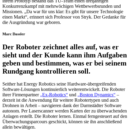
ihrem Prototyp bestand das TU-Team einen dreijährigen
Konkurrenzkampf mit mehrwöchigen Wettbewerbsrunden und
Missionen. „Da war für uns klar: Es gibt für unsere Technologie
einen Markt“, erinnert sich Professor von Stryk. Der Gedanke für
die Ausgründung war geboren.
Marc Dassler
Der Roboter zeichnet alles auf, was er
sieht und der Kunde kann ihm Aufgaben
geben und bestimmen, was er bei seinem
Rundgang kontrollieren soll.
Seither hat Energy Robotics seine Hardware-übergreifenden
Software-Lösungen kontinuierlich weiterentwickelt. Die Roboter
ihrer Firmenpartner
„Ex-Robotics“
und
„Boston Dynamics“
–
derzeit ist die Anwendung für weitere Robotertypen und auch
Drohnen in Arbeit – navigieren dank der Darmstädter Software
autonom. Per Laserscanner werden Karten der zu überwachenden
Anlagen erstellt. Die Roboter lernen. Einmal ferngesteuert auf den
Überwachungsparcours geschickt, können sie ihn anschließend
allein bewältigen.