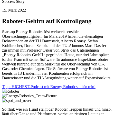
Success Story
15. März 2022
Roboter-Gehirn auf Kontrollgang
Start-up Energy Robotics löst weltweit sensible
Überwachungsaufgaben. Im März 2019 haben die ehemaligen
Doktoranden an der TU Darmstadt, Alberto Romay, Stefan
Kohlbrecher, Dorian Scholz und der TU-Alumnus Marc Dassler
zusammen mit Professor Oskar von Stryk das Unternehmen
„Energy Robotics GmbH“ gegründet. Heute, nur drei Jahre später,
ist das Team mit seiner Software für autonome Inspektionsroboter
weltweit führend auf dem Markt für die Überwachung von Öl-,
Gas- oder Chemieanlagen. Die Software von Energy Robotics ist
bereits in 13 Ländern in vier Kontinenten erfolgreich im
Dauereinsatz und die TU-Ausgründung weiter auf Expansionskurs.
Tipp: HIGHEST-Podcast mit Energy Robotics – hör rein!
So flink wie ein Hund steigt der Roboter Treppen hinauf und hinab,
läuft über Gänge und Plattformen, vorbei an riesigen Leitungen,