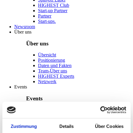
HIGHEST Club
Start-up Partner
Partner
Start-ups.
Newsroom
Über uns
Über uns
Übersicht
Positionierung
Daten und Fakten
Team-Über uns
HIGHEST Experts
Netzwerk
Events
Events
Übersicht
TU-Ideenwettbewerb
INNODAY26
foundersXchange
Zustimmung
Details
Über Cookies
Ringvorlesung