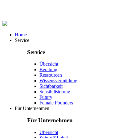
Home
Service
Service
Übersicht
Beratung
Ressourcen
Wissensvermittlung
Sichtbarkeit
Sensibilisierung
Futury
Female Founders
Für Unternehmen
Für Unternehmen
Übersicht
Spin-off Label