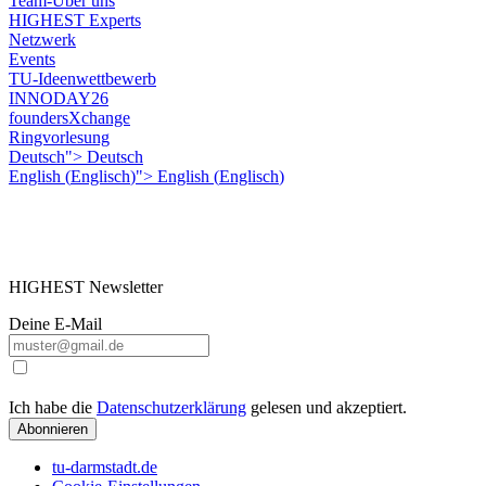
Team-Über uns
HIGHEST Experts
Netzwerk
Events
TU-Ideenwettbewerb
INNODAY26
foundersXchange
Ringvorlesung
Deutsch">
Deutsch
English
(
Englisch
)
">
English
(
Englisch
)
HIGHEST Newsletter
Deine E-Mail
Ich habe die
Datenschutzerklärung
gelesen und akzeptiert.
Abonnieren
tu-darmstadt.de