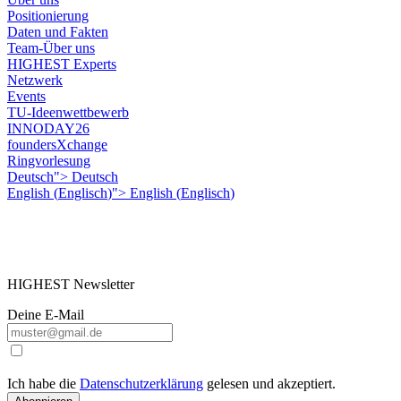
Positionierung
Daten und Fakten
Team-Über uns
HIGHEST Experts
Netzwerk
Events
TU-Ideenwettbewerb
INNODAY26
foundersXchange
Ringvorlesung
Deutsch">
Deutsch
English
(
Englisch
)
">
English
(
Englisch
)
HIGHEST Newsletter
Deine E-Mail
Ich habe die
Datenschutzerklärung
gelesen und akzeptiert.