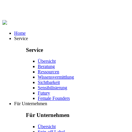
Home
Service
Service
Übersicht
Beratung
Ressourcen
Wissensvermittlung
Sichtbarkeit
Sensibilisierung
Futury
Female Founders
Für Unternehmen
Für Unternehmen
Übersicht
Spin-off Label