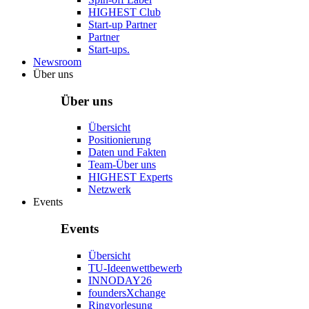
HIGHEST Club
Start-up Partner
Partner
Start-ups.
Newsroom
Über uns
Über uns
Übersicht
Positionierung
Daten und Fakten
Team-Über uns
HIGHEST Experts
Netzwerk
Events
Events
Übersicht
TU-Ideenwettbewerb
INNODAY26
foundersXchange
Ringvorlesung