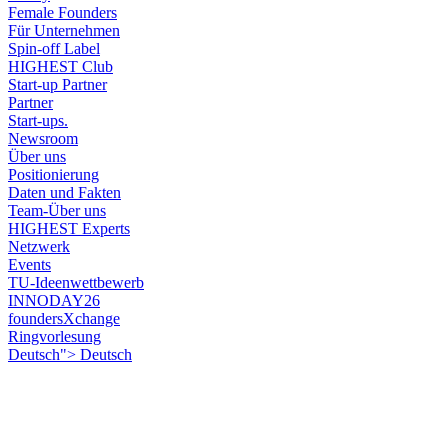
Female Founders
Für Unternehmen
Spin-off Label
HIGHEST Club
Start-up Partner
Partner
Start-ups.
Newsroom
Über uns
Positionierung
Daten und Fakten
Team-Über uns
HIGHEST Experts
Netzwerk
Events
TU-Ideenwettbewerb
INNODAY26
foundersXchange
Ringvorlesung
Deutsch">
Deutsch