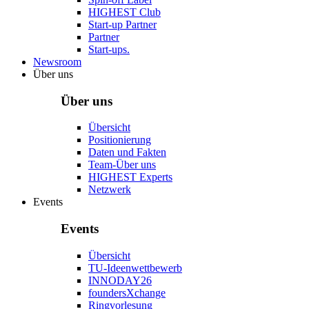
HIGHEST Club
Start-up Partner
Partner
Start-ups.
Newsroom
Über uns
Über uns
Übersicht
Positionierung
Daten und Fakten
Team-Über uns
HIGHEST Experts
Netzwerk
Events
Events
Übersicht
TU-Ideenwettbewerb
INNODAY26
foundersXchange
Ringvorlesung