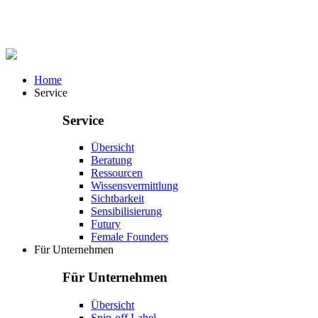
Home
Service
Service
Übersicht
Beratung
Ressourcen
Wissensvermittlung
Sichtbarkeit
Sensibilisierung
Futury
Female Founders
Für Unternehmen
Für Unternehmen
Übersicht
Spin-off Label