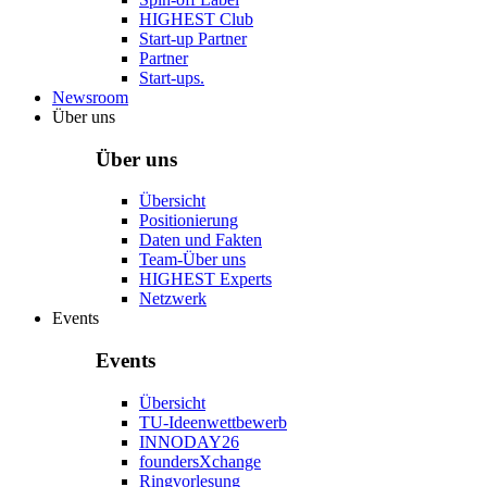
HIGHEST Club
Start-up Partner
Partner
Start-ups.
Newsroom
Über uns
Über uns
Übersicht
Positionierung
Daten und Fakten
Team-Über uns
HIGHEST Experts
Netzwerk
Events
Events
Übersicht
TU-Ideenwettbewerb
INNODAY26
foundersXchange
Ringvorlesung