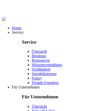
Home
Service
Service
Übersicht
Beratung
Ressourcen
Wissensvermittlung
Sichtbarkeit
Sensibilisierung
Futury
Female Founders
Für Unternehmen
Für Unternehmen
Übersicht
Spin-off Label