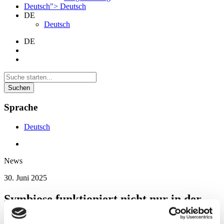
Deutsch">
Deutsch
DE
Deutsch
DE
Suchen
Sprache
Deutsch
News
30. Juni 2025
Symbiose funktioniert nicht nur in der
Natur. Auch im HIGHEST Club.