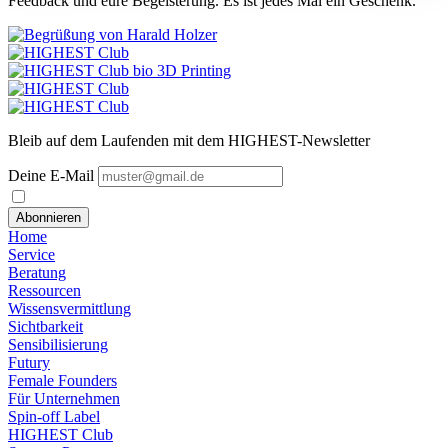
Feedback und eure Begeisterung. Es ist jedes Mal ein Geschenk.
Bleib auf dem Laufenden mit dem HIGHEST-Newsletter
Deine E-Mail
Abonnieren
Home
Service
Beratung
Ressourcen
Wissensvermittlung
Sichtbarkeit
Sensibilisierung
Futury
Female Founders
Für Unternehmen
Spin-off Label
HIGHEST Club