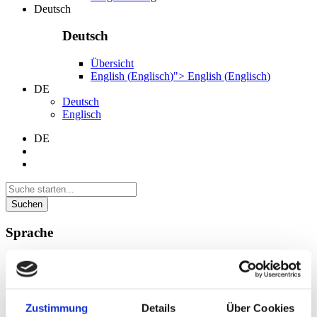
Deutsch
Deutsch
Übersicht
English
(
Englisch
)
">
English
(
Englisch
)
DE
Deutsch
Englisch
DE
Suchen
Sprache
Deutsch
Englisch
Zustimmung
Details
Über Cookies