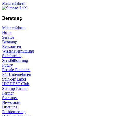
Mehr erfahren
Beratung
Mehr erfahren
Home
Service
Beratung
Ressourcen
Wissensvermittlung
Sichtbarkeit
Sensibilisierung
Futury
Female Founders
Für Unternehmen
Spin-off Label
HIGHEST Club
Start-up Partner
Partner
Start-ups.
Newsroom
Über uns
Positionierung