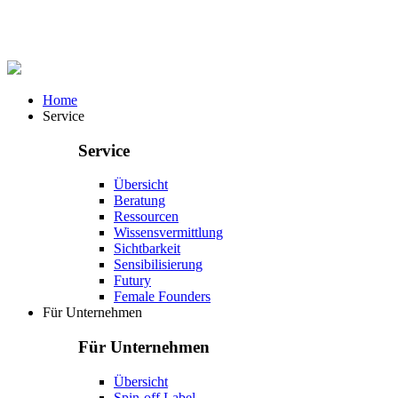
Home
Service
Service
Übersicht
Beratung
Ressourcen
Wissensvermittlung
Sichtbarkeit
Sensibilisierung
Futury
Female Founders
Für Unternehmen
Für Unternehmen
Übersicht
Spin-off Label