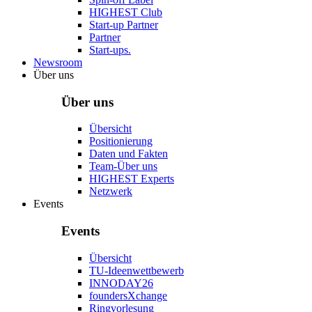
HIGHEST Club
Start-up Partner
Partner
Start-ups.
Newsroom
Über uns
Über uns
Übersicht
Positionierung
Daten und Fakten
Team-Über uns
HIGHEST Experts
Netzwerk
Events
Events
Übersicht
TU-Ideenwettbewerb
INNODAY26
foundersXchange
Ringvorlesung