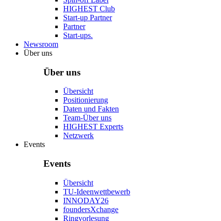
HIGHEST Club
Start-up Partner
Partner
Start-ups.
Newsroom
Über uns
Über uns
Übersicht
Positionierung
Daten und Fakten
Team-Über uns
HIGHEST Experts
Netzwerk
Events
Events
Übersicht
TU-Ideenwettbewerb
INNODAY26
foundersXchange
Ringvorlesung