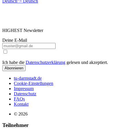
Deutsch">
Deutsch
HIGHEST Newsletter
Deine E-Mail
Ich habe die
Datenschutzerklärung
gelesen und akzeptiert.
Abonnieren
tu-darmstadt.de
Cookie-Einstellungen
Impressum
Datenschutz
FAQs
Kontakt
© 2026
Teilnehmer