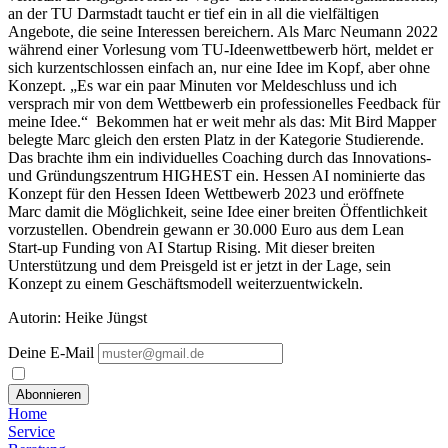
an der TU Darmstadt taucht er tief ein in all die vielfältigen
Angebote, die seine Interessen bereichern. Als Marc Neumann 2022
während einer Vorlesung vom TU-Ideenwettbewerb hört, meldet er
sich kurzentschlossen einfach an, nur eine Idee im Kopf, aber ohne
Konzept. „Es war ein paar Minuten vor Meldeschluss und ich
versprach mir von dem Wettbewerb ein professionelles Feedback für
meine Idee.“
Bekommen hat er weit mehr als das: Mit Bird Mapper
belegte Marc gleich den ersten Platz in der Kategorie Studierende.
Das brachte ihm ein individuelles Coaching durch das Innovations-
und Gründungszentrum HIGHEST ein. Hessen AI nominierte das
Konzept für den Hessen Ideen Wettbewerb 2023 und eröffnete
Marc damit die Möglichkeit, seine Idee einer breiten Öffentlichkeit
vorzustellen. Obendrein gewann er 30.000 Euro aus dem Lean
Start-up Funding von AI Startup Rising. Mit dieser breiten
Unterstützung und dem Preisgeld ist er jetzt in der Lage, sein
Konzept zu einem Geschäftsmodell weiterzuentwickeln.
Autorin: Heike Jüngst
Deine E-Mail
Abonnieren
Home
Service