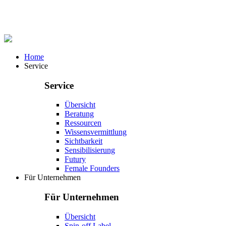
Home
Service
Service
Übersicht
Beratung
Ressourcen
Wissensvermittlung
Sichtbarkeit
Sensibilisierung
Futury
Female Founders
Für Unternehmen
Für Unternehmen
Übersicht
Spin-off Label