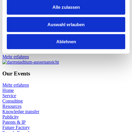
Alle zulassen
Postal address
Karolinenplatz 5
64289 Darmstadt
Auswahl erlauben
Ablehnen
News
Mehr erfahren
Our Events
Mehr erfahren
Home
Service
Consulting
Resources
Knowledge transfer
Publicity
Patents & IP
Future Factory