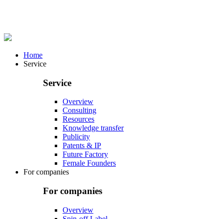
Home
Service
Service
Overview
Consulting
Resources
Knowledge transfer
Publicity
Patents & IP
Future Factory
Female Founders
For companies
For companies
Overview
Spin-off Label