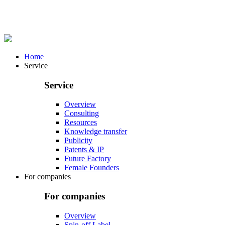
Home
Service
Service
Overview
Consulting
Resources
Knowledge transfer
Publicity
Patents & IP
Future Factory
Female Founders
For companies
For companies
Overview
Spin-off Label