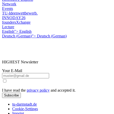
Network
Events
TU-Ideenwettbewerb.
INNODAY26
foundersXchange
Lecture
English">
English
Deutsch
(
German
)
">
Deutsch
(
German
)
HIGHEST Newsletter
Your E-Mail
I have read the
privacy policy
and accepted it.
Subscribe
tu-darmstadt.de
Cookie-Settings
Imprint