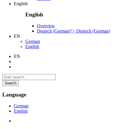
English
English
Overview
Deutsch
(
German
)
">
Deutsch
(
German
)
EN
German
English
EN
Search
Language
German
English