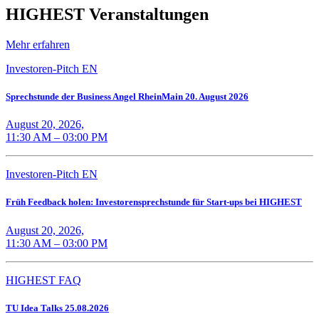
HIGHEST Veranstaltungen
Mehr erfahren
Investoren-Pitch EN
Sprechstunde der Business Angel RheinMain 20. August 2026
August 20, 2026,
11:30 AM – 03:00 PM
Investoren-Pitch EN
Früh Feedback holen: Investorensprechstunde für Start-ups bei HIGHEST
August 20, 2026,
11:30 AM – 03:00 PM
HIGHEST FAQ
TU Idea Talks 25.08.2026