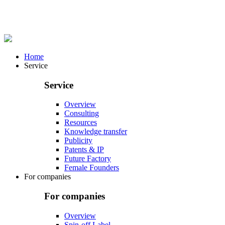
Home
Service
Service
Overview
Consulting
Resources
Knowledge transfer
Publicity
Patents & IP
Future Factory
Female Founders
For companies
For companies
Overview
Spin-off Label