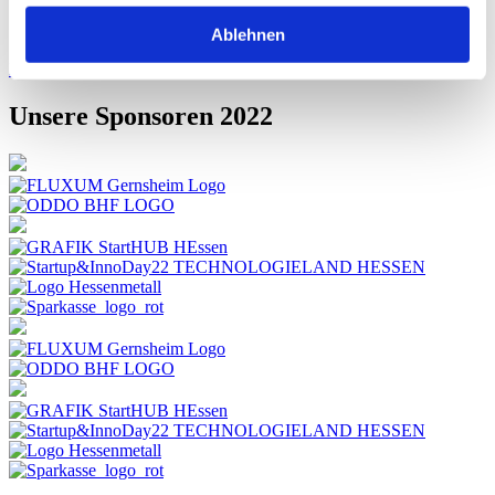
Ablehnen
Kontakt aufnehmen
Unsere Sponsoren 2022