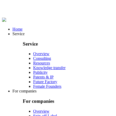
Home
Service
Service
Overview
Consulting
Resources
Knowledge transfer
Publicity
Patents & IP
Future Factory
Female Founders
For companies
For companies
Overview
Spin-off Label