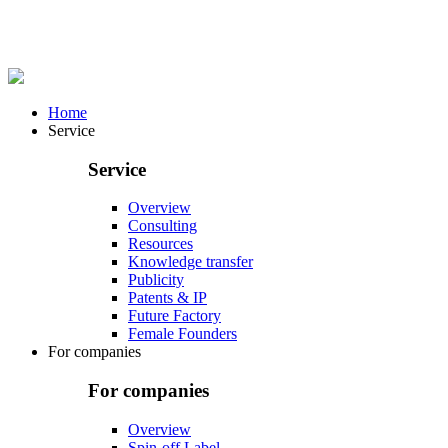
Home
Service
Service
Overview
Consulting
Resources
Knowledge transfer
Publicity
Patents & IP
Future Factory
Female Founders
For companies
For companies
Overview
Spin-off Label