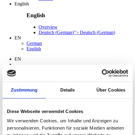
English
English
Overview
Deutsch
(
German
)
">
Deutsch
(
German
)
EN
German
English
EN
Search
Zustimmung
Details
Über Cookies
Language
German
Diese Webseite verwendet Cookies
English
Wir verwenden Cookies, um Inhalte und Anzeigen zu
personalisieren, Funktionen für soziale Medien anbieten